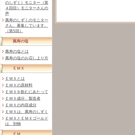
のしずく）モニター（第
４回目）モニターさんの
声
萬寿のしずくのモニター
さん、募集しています。
（第5回）
萬寿の塩
萬寿の塩とは
萬寿の塩のお召し上り方
ＥＭＸ
ＥＭＸとは
ＥＭＸの原材料
ＥＭＸを飲むにあたって
ＥＭＸ成分、製造者
ＥＭＸの内容成分
ＥＭＸは、萬寿のしずく
ＥＭＸとＥＭＸゴールド
は、別物
ＥＭ