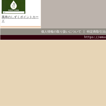
萬寿のしずくポイントカー
ド
個人情報の取り扱いについて
|
特定商取引法
https://emx