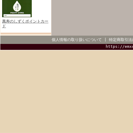
萬寿のしずくポイントカー
ド
個人情報の取り扱いについて
|
特定商取引法
https://emx