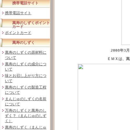
携帯電話サイト
携帯電話サイト
萬寿のしずくポイント
カード
ポイントカード
萬寿のしずく
2008年
萬寿のしずくの原材料に
ついて
ＥＭＸは、萬
萬寿のしずくの成分につ
いて
味とお召し上がり方につ
いて
萬寿のしずくの製造工程
について
まんじゅのしずくの名前
について
万寿のしずくと萬寿のし
ずく？（まんじゅのしず
く）
萬寿のしずく（まんじゅ