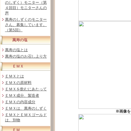
のしずく）モニター（第
４回目）モニターさんの
声
萬寿のしずくのモニター
さん、募集しています。
（第5回）
萬寿の塩
萬寿の塩とは
萬寿の塩のお召し上り方
ＥＭＸ
ＥＭＸとは
ＥＭＸの原材料
ＥＭＸを飲むにあたって
ＥＭＸ成分、製造者
ＥＭＸの内容成分
ＥＭＸは、萬寿のしずく
※画像を
ＥＭＸとＥＭＸゴールド
は、別物
ＥＭ