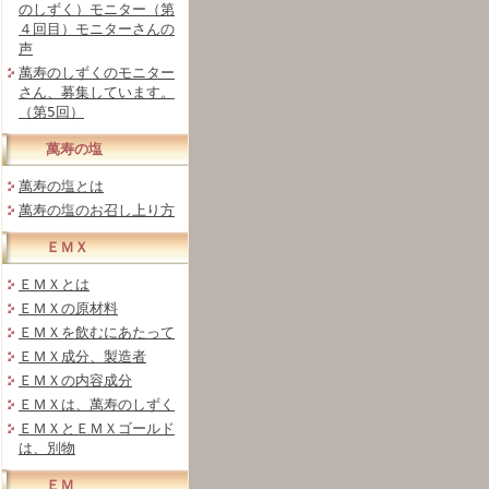
のしずく）モニター（第
４回目）モニターさんの
声
萬寿のしずくのモニター
さん、募集しています。
（第5回）
萬寿の塩
萬寿の塩とは
萬寿の塩のお召し上り方
ＥＭＸ
ＥＭＸとは
ＥＭＸの原材料
ＥＭＸを飲むにあたって
ＥＭＸ成分、製造者
ＥＭＸの内容成分
ＥＭＸは、萬寿のしずく
ＥＭＸとＥＭＸゴールド
は、別物
ＥＭ