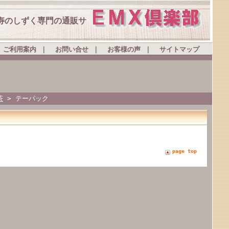
寿のしずく専門の通販サ
ご利用案内
｜
お問い合せ
｜
お客様の声
｜
サイトマップ
茶
> テーパック
page top