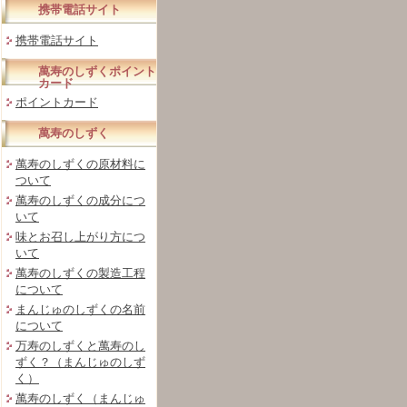
携帯電話サイト
携帯電話サイト
萬寿のしずくポイント
カード
ポイントカード
萬寿のしずく
萬寿のしずくの原材料に
ついて
萬寿のしずくの成分につ
いて
味とお召し上がり方につ
いて
萬寿のしずくの製造工程
について
まんじゅのしずくの名前
について
万寿のしずくと萬寿のし
ずく？（まんじゅのしず
く）
萬寿のしずく（まんじゅ