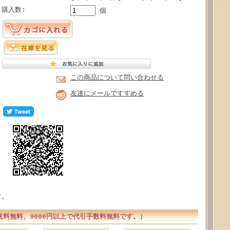
購入数:
個
この商品について問い合わせる
友達にメールですすめる
す。
送料無料、9000円以上で代引手数料無料です。）